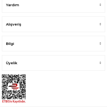
Yardım
Alışveriş
Bilgi
Üyelik