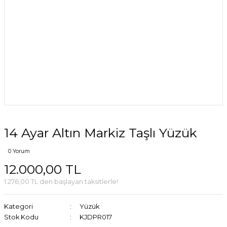
14 Ayar Altın Markiz Taşlı Yüzük
0 Yorum
12.000,00 TL
1.276,00 TL den başlayan taksitlerle!
Kategori
Yüzük
Stok Kodu
KJDPR017