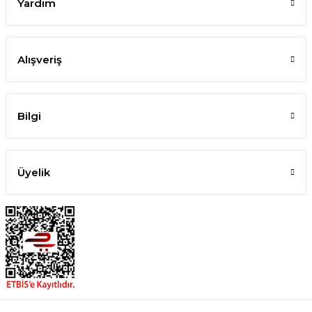
Yardım
Alışveriş
Bilgi
Üyelik