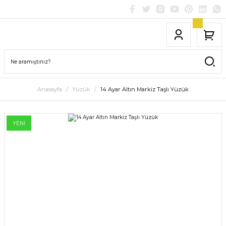
Anasayfa
Yüzük
14 Ayar Altın Markiz Taşlı Yüzük
YENİ