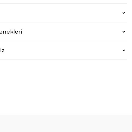
enekleri
iz