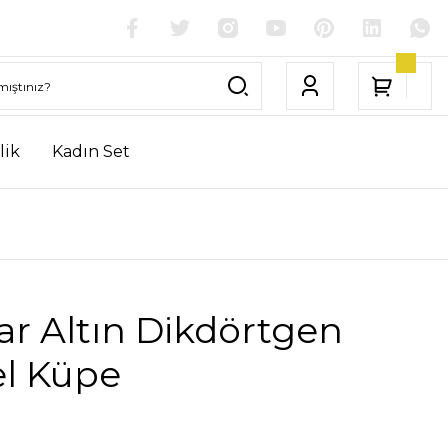
lik
Kadın Set
ar Altın Dikdörtgen
l Küpe