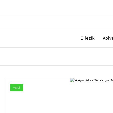
Bilezik
Koly
YENİ