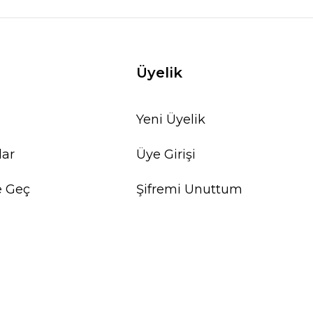
Üyelik
Yeni Üyelik
lar
Üye Girişi
e Geç
Şifremi Unuttum