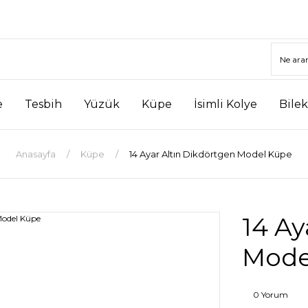
e
Tesbih
Yüzük
Küpe
İsimli Kolye
Bilek
Anasayfa
Küpe
14 Ayar Altın Dikdörtgen Model Küpe
14 Ay
Mode
0 Yorum