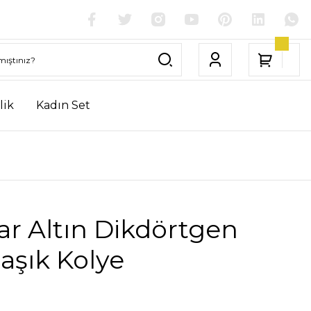
lik
Kadın Set
ar Altın Dikdörtgen
aşık Kolye