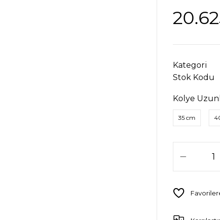
20.62
Kategori
Stok Kodu
Kolye Uzun
35 cm
4