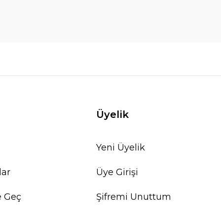
Üyelik
Yeni Üyelik
lar
Üye Girişi
e Geç
Şifremi Unuttum