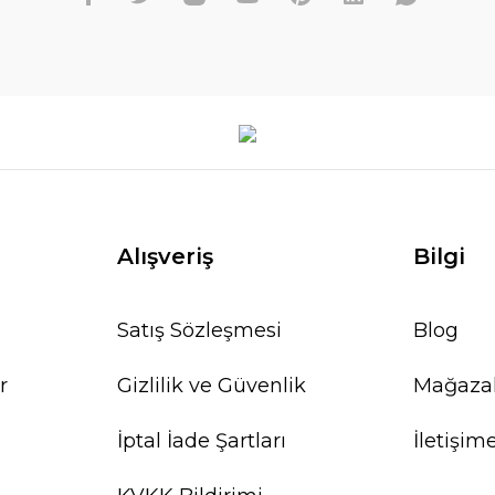
Alışveriş
Bilgi
Satış Sözleşmesi
Blog
r
Gizlilik ve Güvenlik
Mağaza
İptal İade Şartları
İletişim