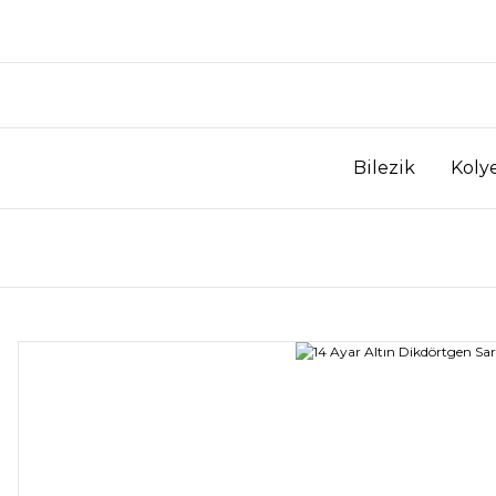
Bilezik
Koly