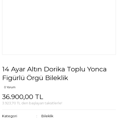
14 Ayar Altın Dorika Toplu Yonca
Figürlü Örgü Bileklik
0 Yorum
36.900,00 TL
3.923,70 TL den başlayan taksitlerle!
Kategori
Bileklik