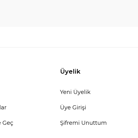
Üyelik
Yeni Üyelik
lar
Üye Girişi
e Geç
Şifremi Unuttum