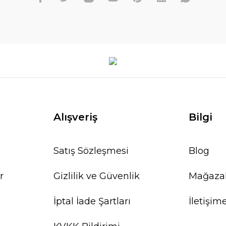
Alışveriş
Bilgi
Satış Sözleşmesi
Blog
r
Gizlilik ve Güvenlik
Mağaza
İptal İade Şartları
İletişim