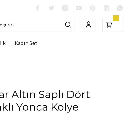
lik
Kadın Set
ar Altın Saplı Dört
klı Yonca Kolye