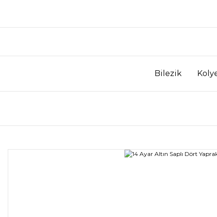
Bilezik
Koly