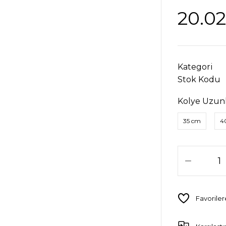
20.02
Kategori
Stok Kodu
Kolye Uzun
35 cm
4