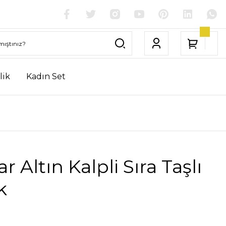
lik
Kadın Set
r Altın Kalpli Sıra Taşlı
k