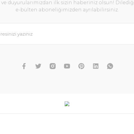
e duyurularımızdan ilk sizin haberiniz olsun! Diledi
e-bülten aboneliğimizden ayrılabilirsiniz.