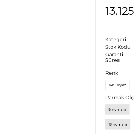
13.12
Kategori
Stok Kodu
Garanti
Süresi
Renk
14K Beyaz
Parmak Öl
8 numara
13 numara