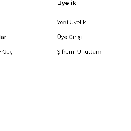
Üyelik
Yeni Üyelik
lar
Üye Girişi
e Geç
Şifremi Unuttum