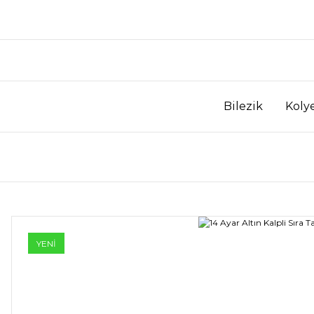
Bilezik
Koly
YENİ