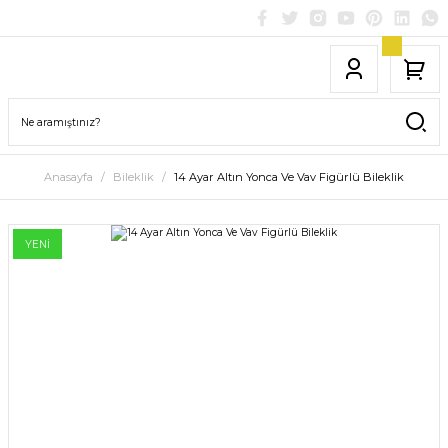
Anasayfa
Bileklik
14 Ayar Altın Yonca Ve Vav Figürlü Bileklik
YENİ