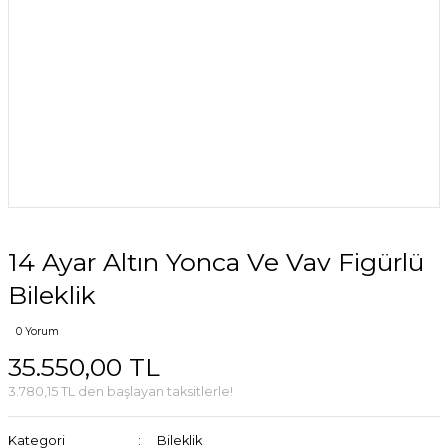
14 Ayar Altın Yonca Ve Vav Figürlü
Bileklik
0 Yorum
35.550,00 TL
3.780,15 TL den başlayan taksitlerle!
Kategori
Bileklik