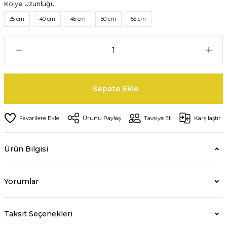
Kolye Uzunluğu
35 cm
40 cm
45 cm
50 cm
55 cm
Sepete Ekle
Ürünü Paylaş
Tavsiye Et
Karşılaştır
Ürün Bilgisi
Yorumlar
Taksit Seçenekleri