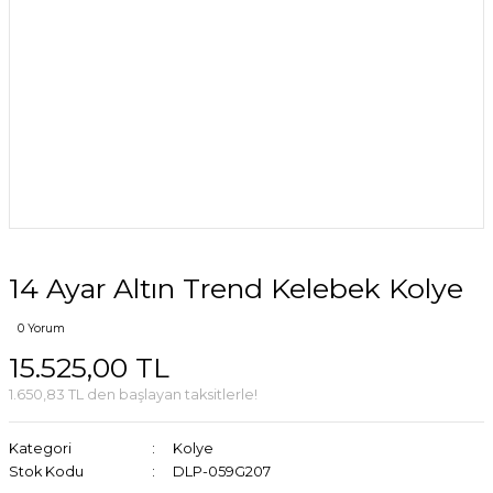
14 Ayar Altın Trend Kelebek Kolye
0 Yorum
15.525,00 TL
1.650,83 TL den başlayan taksitlerle!
Kategori
Kolye
Stok Kodu
DLP-059G207