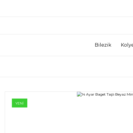
Bilezik
Koly
YENİ