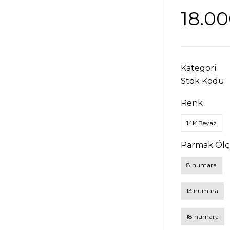
18.00
Kategori
Stok Kodu
Renk
14K Beyaz
Parmak Öl
8 numara
13 numara
18 numara