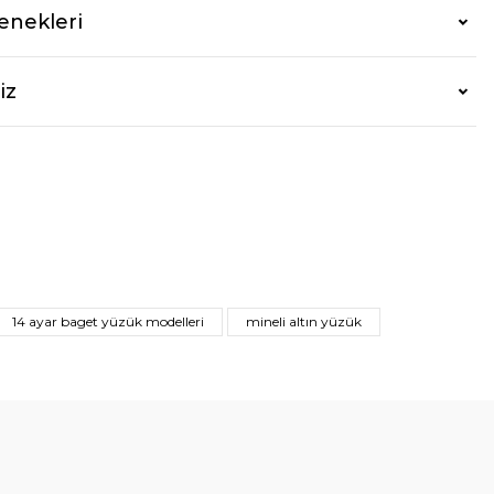
enekleri
iz
14 ayar baget yüzük modelleri
mineli altın yüzük