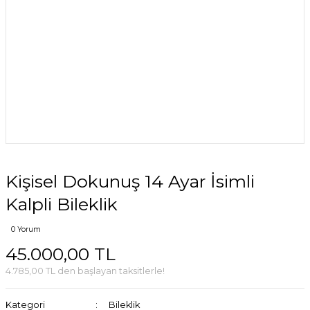
Kişisel Dokunuş 14 Ayar İsimli
Kalpli Bileklik
0 Yorum
45.000,00 TL
4.785,00 TL den başlayan taksitlerle!
Kategori
Bileklik