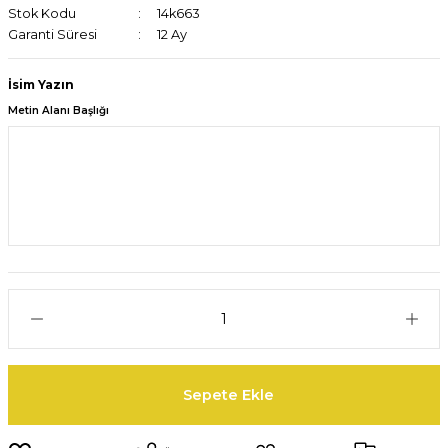
Stok Kodu
14k663
Garanti Süresi
12 Ay
İsim Yazın
Metin Alanı Başlığı
Sepete Ekle