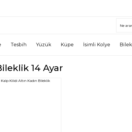
e
Tesbih
Yüzük
Küpe
İsimli Kolye
Bilek
Bileklik 14 Ayar