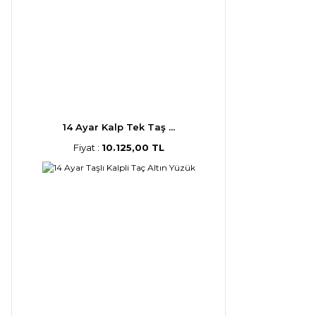
14 Ayar Kalp Tek Taş ...
Fiyat :
10.125,00 TL