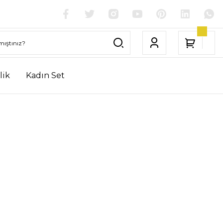
lik
Kadın Set