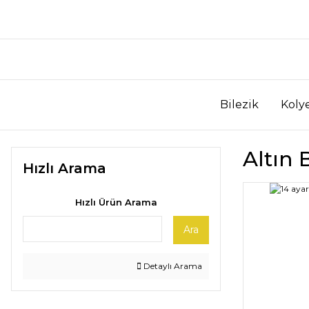
Bilezik
Koly
Altın 
Hızlı Arama
Hızlı Ürün Arama
Ara
Detaylı Arama