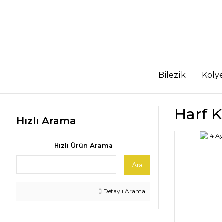
Bilezik
Koly
Harf 
Hızlı Arama
Hızlı Ürün Arama
Ara
Detaylı Arama