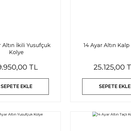
 Altın İkili Yusufçuk
14 Ayar Altın Kalp
Kolye
9.950,00 TL
25.125,00 
SEPETE EKLE
SEPETE EKLE