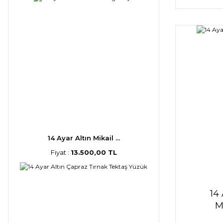
14 Ayar Altın Mikail ...
Fiyat :
13.500,00 TL
14 
M