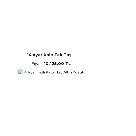
14 Ayar Kalp Tek Taş ...
Fiyat :
10.125,00 TL