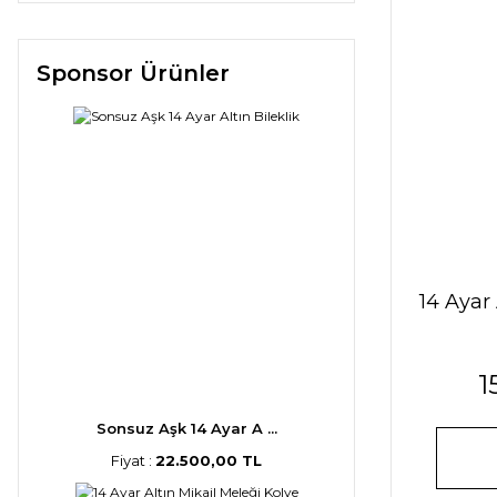
Sponsor Ürünler
14 Ayar
1
Sonsuz Aşk 14 Ayar A ...
Fiyat :
22.500,00 TL