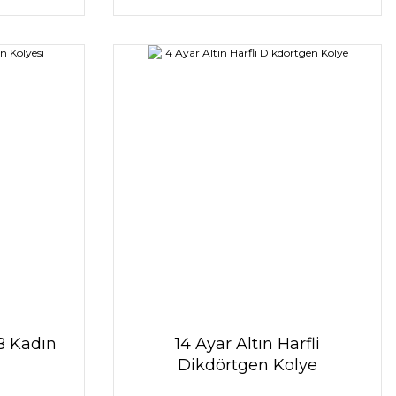
 B Kadın
14 Ayar Altın Harfli
Dikdörtgen Kolye