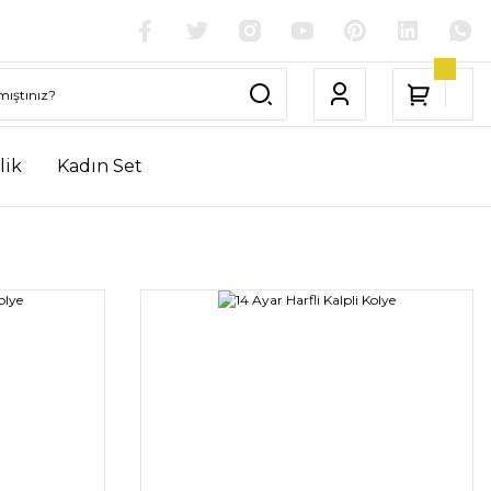
lik
Kadın Set