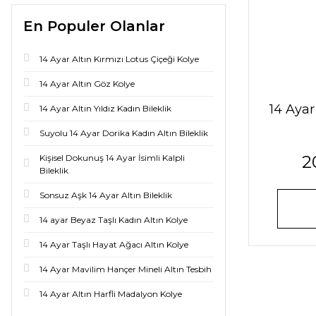
En Populer Olanlar
14 Ayar Altın Kırmızı Lotus Çiçeği Kolye
14 Ayar Altın Göz Kolye
14 Aya
14 Ayar Altın Yıldız Kadın Bileklik
Suyolu 14 Ayar Dorika Kadın Altın Bileklik
2
Kişisel Dokunuş 14 Ayar İsimli Kalpli
Bileklik
Sonsuz Aşk 14 Ayar Altın Bileklik
14 ayar Beyaz Taşlı Kadın Altın Kolye
14 Ayar Taşlı Hayat Ağacı Altın Kolye
14 Ayar Mavilim Hançer Mineli Altın Tesbih
14 Ayar Altın Harfli Madalyon Kolye