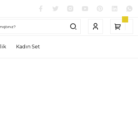
lik
Kadın Set