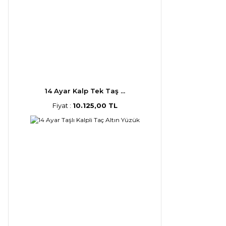
14 Ayar Kalp Tek Taş ...
Fiyat :
10.125,00 TL