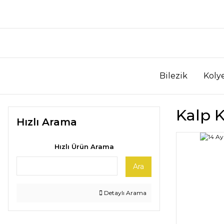
Bilezik
Koly
Kalp 
Hızlı Arama
Hızlı Ürün Arama
Ara
Detaylı Arama