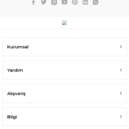
Kurumsal
Yardım
Alışveriş
Bilgi