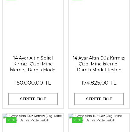
14 Ayar Altın Spiral
14 Ayar Altın Düz Kırmızı
Kırmızı Çizgi Mine
Çizgi Mine İşlemeli
İşlemeli Damla Model
Damla Model Tesbih
Tesbih
150.000,00 TL
174.825,00 TL
SEPETE EKLE
SEPETE EKLE
YENİ
YENİ