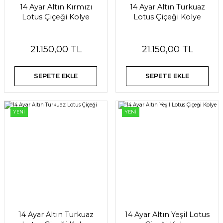
14 Ayar Altın Kırmızı
14 Ayar Altın Turkuaz
Lotus Çiçeği Kolye
Lotus Çiçeği Kolye
21.150,00 TL
21.150,00 TL
SEPETE EKLE
SEPETE EKLE
YENİ
YENİ
14 Ayar Altın Turkuaz
14 Ayar Altın Yeşil Lotus