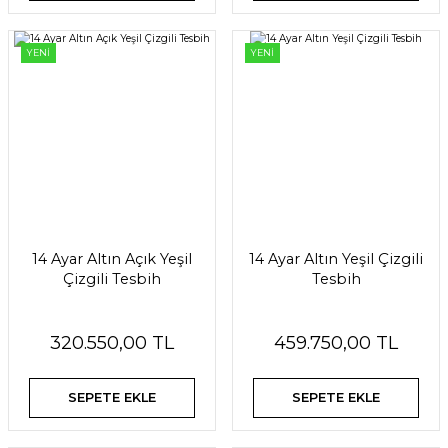
YENİ
YENİ
14 Ayar Altın Açık Yeşil
14 Ayar Altın Yeşil Çizgili
Çizgili Tesbih
Tesbih
320.550,00 TL
459.750,00 TL
SEPETE EKLE
SEPETE EKLE