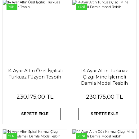
YENİ
YENİ
14 Ayar Altın Özel İşçilikli
14 Ayar Altın Turkuaz
Turkuaz Füzyon Tesbih
Çizgi Mine İşlemeli
Damla Model Tesbih
230.175,00 TL
230.175,00 TL
SEPETE EKLE
SEPETE EKLE
YENİ
YENİ