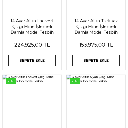
14 Ayar Altın Lacivert
14 Ayar Altın Turkuaz
Çizgi Mine İşlemeli
Çizgi Mine İşlemeli
Damla Model Tesbih
Damla Model Tesbih
224.925,00 TL
153.975,00 TL
SEPETE EKLE
SEPETE EKLE
YENİ
YENİ