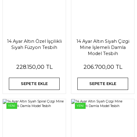
14 Ayar Altın Özel İşçilikli
14 Ayar Altın Siyah Çizgi
Siyah Füzyon Tesbih
Mine İşlemeli Damla
Model Tesbih
228.150,00 TL
206.700,00 TL
SEPETE EKLE
SEPETE EKLE
YENİ
YENİ